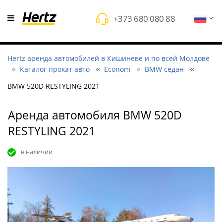
+373 680 080 88
Hertz аренда автомобилей в Кишиневе и по всей Молдове
Каталог прокат авто
Econom
BMW седан
BMW 520D RESTYLING 2021
Аренда автомобиля BMW 520D
RESTYLING 2021
в наличии