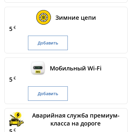
Зимние цепи
€
5
Добавить
Мобильный Wi-Fi
€
5
Добавить
Аварийная служба премиум-
класса на дороге
€
5