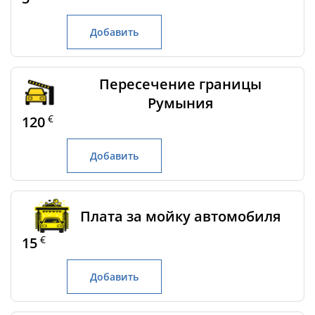
Добавить
Пересечение границы
Румыния
€
120
Добавить
Плата за мойку автомобиля
€
15
Добавить