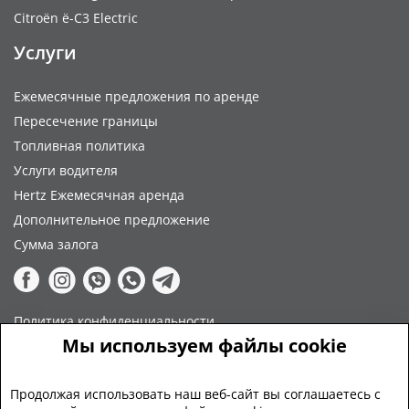
Citroën ë-C3 Electric
Услуги
Ежемесячные предложения по аренде
Пересечение границы
Топливная политика
Услуги водителя
Hertz Ежемесячная аренда
Дополнительное предложение
Сумма залога
Политика конфиденциальности
Мы используем файлы cookie
Положения и условия
Оплата
Продолжая использовать наш веб-сайт вы соглашаетесь с