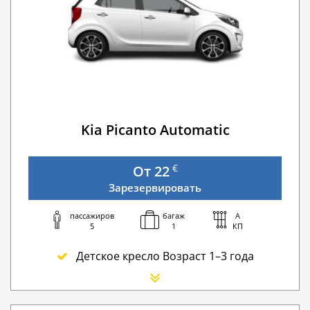
Kia Picanto Automatic
€
От 22
Зарезервировать
пассажиров
багаж
A
5
1
КП
Детское кресло Возраст 1–3 года
Сиденье для новорожденного
Дополнительный водитель