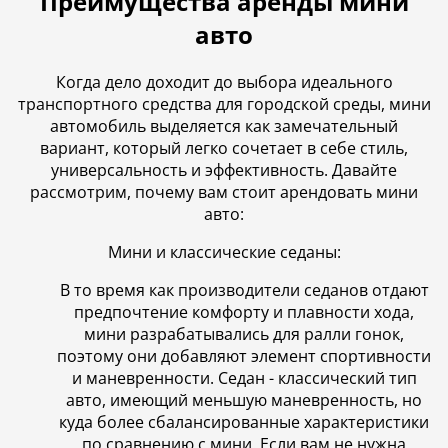
Преимущества аренды мини
авто
Когда дело доходит до выбора идеального
транспортного средства для городской среды, мини
автомобиль выделяется как замечательный
вариант, который легко сочетает в себе стиль,
универсальность и эффективность. Давайте
рассмотрим, почему вам стоит арендовать мини
авто:
Мини и классические седаны:
В то время как производители седанов отдают
предпочтение комфорту и плавности хода,
мини разрабатывались для ралли гонок,
поэтому они добавляют элемент спортивности
и маневренности. Седан - классический тип
авто, имеющий меньшую маневренность, но
куда более сбалансированные характеристики
по сравнению с мини. Если вам не нужна