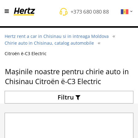
+373 680 080 88
Hertz rent a car in Chisinau si in intreaga Moldova
Chirie auto in Chisinau, catalog automobile
Citroën ë-C3 Electric
Mașinile noastre pentru chirie auto in
Chisinau Citroën ë-C3 Electric
Filtru