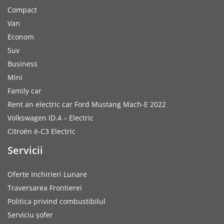
Compact
Van
Econom
Suv
Business
Mini
Family car
Rent an electric car Ford Mustang Mach-E 2022
Volkswagen ID.4 – Electric
Citroën ë-C3 Electric
Servicii
Oferte Inchirieri Lunare
Traversarea Frontierei
Politica privind combustibilul
Serviciu șofer