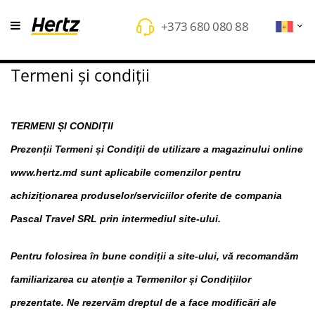
+373 680 080 88
Termeni și condiții
TERMENI ȘI CONDIȚII
Prezenții Termeni și Condiții de utilizare a magazinului online
www.hertz.md sunt aplicabile comenzilor pentru
achiziționarea produselor/serviciilor oferite de compania
Pascal Travel SRL prin intermediul site-ului.
Pentru folosirea în bune condiții a site-ului, vă recomandăm
familiarizarea cu atenție a Termenilor și Condițiilor
prezentate. Ne rezervăm dreptul de a face modificări ale