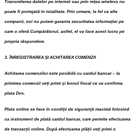
Transmiterea datelor pe internet sau prin rețea wireless nu
poate fi protejată în totalitate. Prin urmare, la fel ca alte
companii, noi nu putem garanta securitatea informației pe
care o oferă Cumpărătorul, astfel, el va face acest lucru pe
propria răspundere.
3. ÎNREGISTRAREA ȘI ACHITAREA COMENZII
Achitarea comenzilor este posibilă cu cardul bancar – la
primirea comenzii veți primi și bonul fiscal ce va confirma
plata Dvs.
Plata online se face în condiții de siguranță maximă folosind
ca instrument de plată cardul bancar, care permite efectuarea
de tranzacții online. După efectuarea plății veți primi o