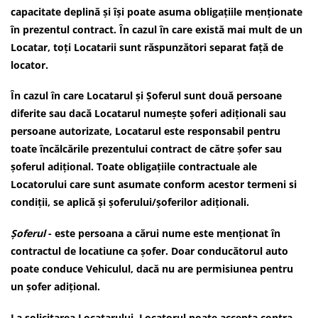
capacitate deplină și își poate asuma obligațiile menționate
în prezentul contract. În cazul în care există mai mult de un
Locatar, toți Locatarii sunt răspunzători separat față de
locator.
În cazul în care Locatarul și Șoferul sunt două persoane
diferite sau dacă Locatarul numește șoferi adiționali sau
persoane autorizate, Locatarul este responsabil pentru
toate încălcările prezentului contract de către șofer sau
șoferul adițional. Toate obligațiile contractuale ale
Locatorului care sunt asumate conform acestor termeni si
condiții, se aplică și șoferului/șoferilor adiționali.
Șoferul
- este persoana a cărui nume este menționat în
contractul de locatiune ca șofer. Doar conducătorul auto
poate conduce Vehiculul, dacă nu are permisiunea pentru
un șofer adițional.
La solicitarea Locatarului, Locatorul poate accepta contra