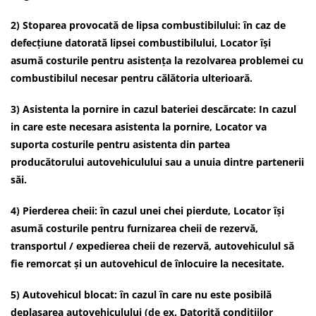
2) Stoparea provocată de lipsa combustibilului: în caz de
defecțiune datorată lipsei combustibilului, Locator își
asumă costurile pentru asistența la rezolvarea problemei cu
combustibilul necesar pentru călătoria ulterioară.
3) Asistenta la pornire in cazul bateriei descărcate: In cazul
in care este necesara asistenta la pornire, Locator va
suporta costurile pentru asistenta din partea
producătorului autovehiculului sau a unuia dintre partenerii
săi.
4) Pierderea cheii: în cazul unei chei pierdute, Locator își
asumă costurile pentru furnizarea cheii de rezervă,
transportul / expedierea cheii de rezervă, autovehiculul să
fie remorcat și un autovehicul de înlocuire la necesitate.
5) Autovehicul blocat: în cazul în care nu este posibilă
deplasarea autovehiculului (de ex. Datorită condițiilor