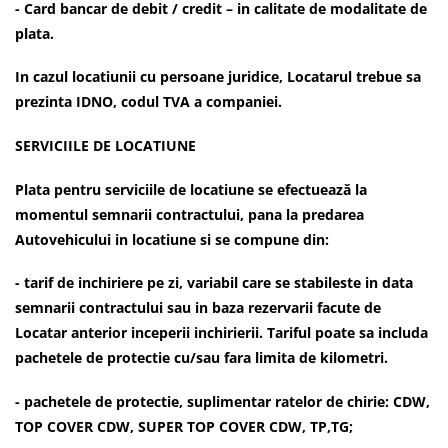
- Card bancar de debit / credit – in calitate de modalitate de
plata.
In cazul locatiunii cu persoane juridice, Locatarul trebue sa
prezinta IDNO, codul TVA a companiei.
SERVICIILE DE LOCATIUNE
Plata pentru serviciile de locatiune se efectuează la
momentul semnarii contractului, pana la predarea
Autovehicului in locatiune si se compune din:
- tarif de inchiriere pe zi, variabil care se stabileste in data
semnarii contractului sau in baza rezervarii facute de
Locatar anterior inceperii inchirierii. Tariful poate sa includa
pachetele de protectie cu/sau fara limita de kilometri.
- pachetele de protectie, suplimentar ratelor de chirie: CDW,
TOP COVER CDW, SUPER TOP COVER CDW, TP,TG;