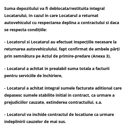
Suma depozitului va fi deblocata/restituita integral
Locatarului, In cazul in care Locatarul a returnat
autovehiculul cu respectarea deplina a contractului si daca
se respecta condițiile:
- Locatorul si Locatarul au efectuat inspecțiile necesare la
returnarea autovehiculului, fapt confirmat de ambele părți
prin semnătura pe Actul de primire-predare (Anexa 3),
- Locatarul a achitat in prealabil suma totala a facturii
pentru serviciile de închiriere,
- Locatarul a achitat integral sumele facturate aditional care
depasesc sumele stabilite initial in contract, ca urmare a
prejudiciilor cauzate, extinderea contractuilui, s.a.
- Locatorul va inchide contractul de locatiune ca urmare
indeplinirii cauzelor de mai sus.