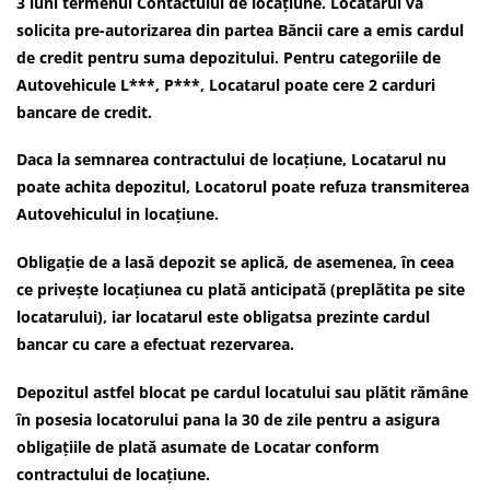
3 luni termenul Contactului de locațiune. Locatarul va
solicita pre-autorizarea din partea Băncii care a emis cardul
de credit pentru suma depozitului. Pentru categoriile de
Autovehicule L***, P***, Locatarul poate cere 2 carduri
bancare de credit.
Daca la semnarea contractului de locațiune, Locatarul nu
poate achita depozitul, Locatorul poate refuza transmiterea
Autovehiculul in locațiune.
Obligație de a lasă depozit se aplică, de asemenea, în ceea
ce privește locațiunea cu plată anticipată (preplătita pe site
locatarului), iar locatarul este obligatsa prezinte cardul
bancar cu care a efectuat rezervarea.
Depozitul astfel blocat pe cardul locatului sau plătit rămâne
în posesia locatorului pana la 30 de zile pentru a asigura
obligațiile de plată asumate de Locatar conform
contractului de locațiune.