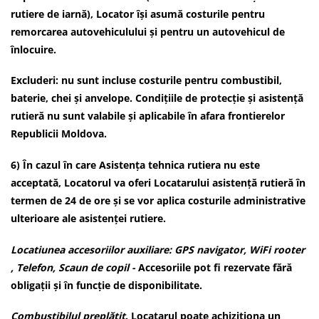
rutiere de iarnă), Locator își asumă costurile pentru
remorcarea autovehiculului și pentru un autovehicul de
înlocuire.
Excluderi: nu sunt incluse costurile pentru combustibil,
baterie, chei și anvelope. Condițiile de protecție și asistență
rutieră nu sunt valabile și aplicabile în afara frontierelor
Republicii Moldova.
6) În cazul în care Asistența tehnica rutiera nu este
acceptată, Locatorul va oferi Locatarului asistență rutieră în
termen de 24 de ore și se vor aplica costurile administrative
ulterioare ale asistenței rutiere.
Locatiunea accesoriilor auxiliare: GPS navigator, WiFi rooter
, Telefon, Scaun de copil -
Accesoriile pot fi rezervate fără
obligații și în funcție de disponibilitate.
Combustibilul preplătit
. Locatarul poate achiziționa un