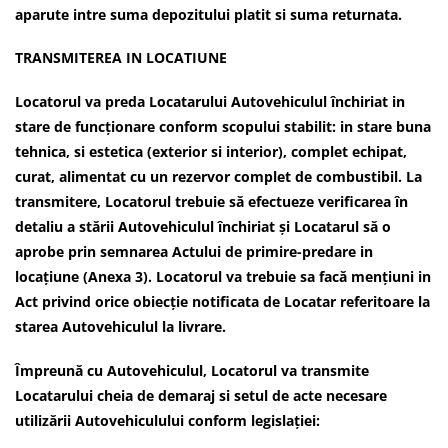
aparute intre suma depozitului platit si suma returnata.
TRANSMITEREA IN LOCATIUNE
Locatorul va preda Locatarului Autovehiculul închiriat in
stare de funcționare conform scopului stabilit: in stare buna
tehnica, si estetica (exterior si interior), complet echipat,
curat, alimentat cu un rezervor complet de combustibil. La
transmitere, Locatorul trebuie să efectueze verificarea în
detaliu a stării Autovehiculul închiriat și Locatarul să o
aprobe prin semnarea Actului de primire-predare in
locațiune (Anexa 3). Locatorul va trebuie sa facă mențiuni in
Act privind orice obiecție notificata de Locatar referitoare la
starea Autovehiculul la livrare.
Împreună cu Autovehiculul, Locatorul va transmite
Locatarului cheia de demaraj si setul de acte necesare
utilizării Autovehiculului conform legislației: