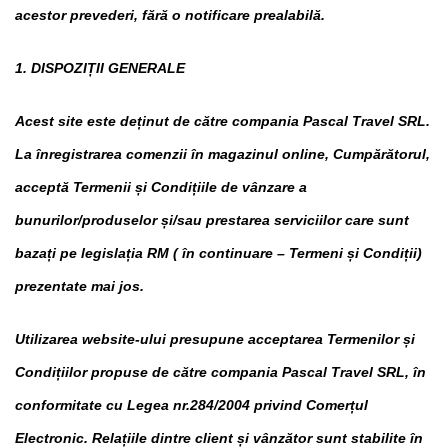
acestor prevederi, fără o notificare prealabilă.
1. DISPOZIȚII GENERALE
Acest site este deținut de către compania Pascal Travel SRL.
La înregistrarea comenzii în magazinul online, Cumpărătorul,
acceptă Termenii și Condițiile de vânzare a
bunurilor/produselor și/sau prestarea serviciilor care sunt
bazați pe legislația RM ( în continuare – Termeni și Condiții)
prezentate mai jos.
Utilizarea website-ului presupune acceptarea Termenilor și
Condițiilor propuse de către compania Pascal Travel SRL, în
conformitate cu Legea nr.284/2004 privind Comerțul
Electronic. Relațiile dintre client și vânzător sunt stabilite în