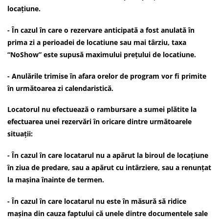
locațiune.
- În cazul în care o rezervare anticipată a fost anulată în
prima zi a perioadei de locatiune sau mai târziu, taxa
“NoShow” este supusă maximului prețului de locatiune.
- Anulările trimise în afara orelor de program vor fi primite
în următoarea zi calendaristică.
Locatorul nu efectuează o rambursare a sumei plătite la
efectuarea unei rezervări în oricare dintre următoarele
situații:
- În cazul în care locatarul nu a apărut la biroul de locațiune
în ziua de predare, sau a apărut cu intârziere, sau a renunțat
la mașina înainte de termen.
- În cazul în care locatarul nu este în măsură să ridice
mașina din cauza faptului că unele dintre documentele sale