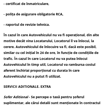
- certificat de înmatriculare,
- polița de asigurare obligatorie RCA,
- raportul de revizie tehnica.
În cazul în care Autovehiculul nu va fi operațional, din alte
motive decât vina Locatarului, Locatorul îl va înlocui, la
cerere. Autovehiculul de înlocuire va fi, dacă este posibil,
similar cu cel inițial în 24 de ore, în funcție de condițiile de
trafic. În cazul în care Locatorul nu va putea înlocui
Autovehiculul în timp util, Locatorul va rambursa costul
aferent închiriai proporțional cu durata în care
Autovehiculul nu a putut fi utilizat.
SERVICII ADITIONALE. EXTRA
Sofer Aditional
- Se percepe o taxă pentru șoferul
suplimentar, ale cărui detalii sunt menționate în contractul