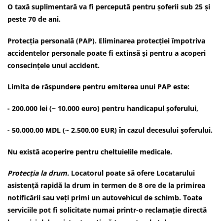
O taxă suplimentară va fi percepută pentru șoferii sub 25 și
peste 70 de ani.
Protecția personală (PAP). Eliminarea protecției împotriva
accidentelor personale poate fi extinsă și pentru a acoperi
consecințele unui accident.
Limita de răspundere pentru emiterea unui PAP este:
- 200.000 lei (~ 10.000 euro) pentru handicapul șoferului,
- 50.000,00 MDL (~ 2.500,00 EUR) în cazul decesului șoferului.
Nu există acoperire pentru cheltuielile medicale.
Protecția la drum.
Locatorul poate să ofere Locatarului
asistență rapidă la drum in termen de 8 ore de la primirea
notificării sau veți primi un autovehicul de schimb. Toate
serviciile pot fi solicitate numai printr-o reclamație directă