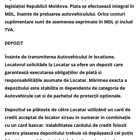
legislației Republicii Moldova. Plata se efectuează integral în
MDL, înainte de preluarea autovehiculului. Orice costuri
suplimentare sunt de asemenea exprimate în MDL și includ
TVA.
DEPOZIT
Înainte de transmiterea Autovehicului in locatiune,
Locatorul solicităde la Locatar sa ofere un depozit care
garantează executarea obligațiilor de plată si
responsabilitățile asumate de Locatar. Mărimea exacta a
depozitului este stabilita in dependenta de categoria de
Autovehicule cat si de pachetul de protecții opționale.
Depozitul se plătește de către Locatar utilizând un card de
credit acceptat de locator si/sau in numerar in combinație
cu un card bancar. Valabilitatea cardului de credit folosit
pentru plasarea depozitului trebuie să depășească cel puțin