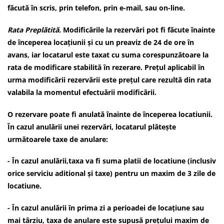
făcută în scris, prin telefon, prin e-mail, sau on-line.
Rata Preplătită.
Modificările la rezervări pot fi făcute înainte
de începerea locațiunii și cu un preaviz de 24 de ore în
avans, iar locatarul este taxat cu suma corespunzătoare la
rata de modificare stabilită în rezerare. Prețul aplicabil în
urma modificării rezervării este prețul care rezultă din rata
valabila la momentul efectuării modificării.
O rezervare poate fi anulată înainte de începerea locatiunii.
În cazul anulării unei rezervări, locatarul plătește
următoarele taxe de anulare:
- În cazul anulării,taxa va fi suma platii de locatiune (inclusiv
orice serviciu aditional și taxe) pentru un maxim de 3 zile de
locatiune.
- În cazul anulării în prima zi a perioadei de locațiune sau
mai târziu, taxa de anulare este supusă prețului maxim de