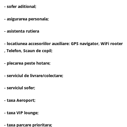
- sofer aditional;
- asigurarea personala;
- asistenta rutiera
- locatiunea accesoriilor auxiliare: GPS navigator, WiFi rooter
, Telefon, Scaun de copil;
- plecarea peste hotare;
- serviciul de livrare/colectare;
- serviciul sofer;
- taxa Aeroport;
- taxa VIP lounge;
- taxa parcare prioritara;