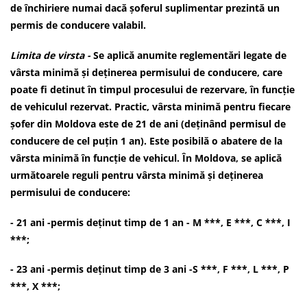
de închiriere numai dacă șoferul suplimentar prezintă un
permis de conducere valabil.
Limita de virsta -
Se aplică anumite reglementări legate de
vârsta minimă și deținerea permisului de conducere, care
poate fi detinut în timpul procesului de rezervare, în funcție
de vehiculul rezervat. Practic, vârsta minimă pentru fiecare
șofer din Moldova este de 21 de ani (deținând permisul de
conducere de cel puțin 1 an). Este posibilă o abatere de la
vârsta minimă în funcție de vehicul. În Moldova, se aplică
următoarele reguli pentru vârsta minimă și deținerea
permisului de conducere:
- 21 ani -permis deținut timp de 1 an - M ***, E ***, C ***, I
***;
- 23 ani -permis deținut timp de 3 ani -S ***, F ***, L ***, P
***, X ***;