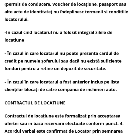
(permis de conducere, voucher de locațiune, pașaport sau
alte acte de identitate) nu îndeplinesc termenii și condițiile
locatorului.
-In cazul cind locatarul nu a folosit integral zilele de
locațiune
- În cazul în care locatarul nu poate prezenta cardul de
credit pe numele șoferului sau dacă nu există suficiente
fonduri pentru a retine un depozit de securitate.
- În cazul în care locatarul a fost anterior inclus pe lista
clienților blocați de către compania de închirieri auto.
CONTRACTUL DE LOCATIUNE
Contractul de locațiune este formalizat prin acceptarea
ofertei sau in baza rezervării efectuate conform punct. 4.
Acordul verbal este confirmat de Locator prin semnarea