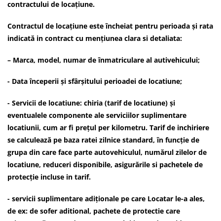
contractului de locațiune.
Contractul de locațiune este încheiat pentru perioada și rata
indicată in contract cu mențiunea clara si detaliata:
– Marca, model, numar de înmatriculare al autivehicului;
- Data începerii și sfârșitului perioadei de locatiune;
- Servicii de locatiune: chiria (tarif de locatiune) și
eventualele componente ale serviciilor suplimentare
locatiunii, cum ar fi prețul per kilometru. Tarif de inchiriere
se calculează pe baza ratei zilnice standard, în funcție de
grupa din care face parte autovehiculul, numărul zilelor de
locatiune, reduceri disponibile, asigurările si pachetele de
protecție incluse in tarif.
- servicii suplimentare adiționale pe care Locatar le-a ales,
de ex: de sofer aditional, pachete de protectie care