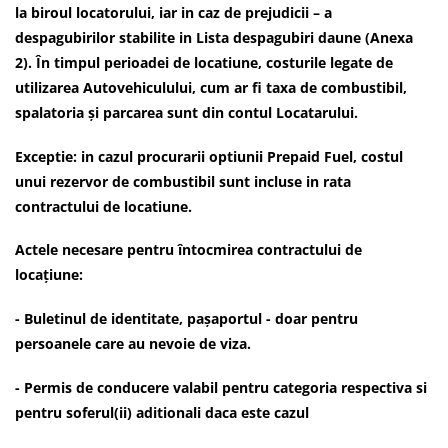
la biroul locatorului, iar in caz de prejudicii – a
despagubirilor stabilite in Lista despagubiri daune (Anexa
2). În timpul perioadei de locatiune, costurile legate de
utilizarea Autovehiculului, cum ar fi taxa de combustibil,
spalatoria și parcarea sunt din contul Locatarului.
Exceptie: in cazul procurarii optiunii Prepaid Fuel, costul
unui rezervor de combustibil sunt incluse in rata
contractului de locatiune.
Actele necesare pentru întocmirea contractului de
locațiune:
- Buletinul de identitate, pașaportul - doar pentru
persoanele care au nevoie de viza.
- Permis de conducere valabil pentru categoria respectiva si
pentru soferul(ii) aditionali daca este cazul