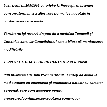
baza Legii nr.105/2003 cu privire la Protecția drepturilor
consumatorului, și a altor acte normative adoptate în
conformitate cu aceasta.
Vânzătorul își rezervă dreptul de a modifica Termenii și
Condițiile date, iar Cumpărătorul este obligat să monitorizeze
modificările.
2. PROTECȚIA DATELOR CU CARACTER PERSONAL
Prin utilizarea site-ului www.hertz.md , sunteți de acord în
mod automat cu colectarea și prelucrarea datelor cu caracter
personal, care sunt necesare pentru
procesarea/confirmarea/executarea comenzilor.