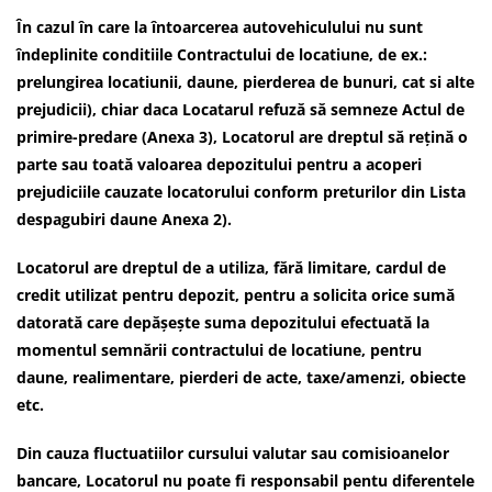
În cazul în care la întoarcerea autovehiculului nu sunt
îndeplinite conditiile Contractului de locatiune, de ex.:
prelungirea locatiunii, daune, pierderea de bunuri, cat si alte
prejudicii), chiar daca Locatarul refuză să semneze Actul de
primire-predare (Anexa 3), Locatorul are dreptul să rețină o
parte sau toată valoarea depozitului pentru a acoperi
prejudiciile cauzate locatorului conform preturilor din Lista
despagubiri daune Anexa 2).
Locatorul are dreptul de a utiliza, fără limitare, cardul de
credit utilizat pentru depozit, pentru a solicita orice sumă
datorată care depășește suma depozitului efectuată la
momentul semnării contractului de locatiune, pentru
daune, realimentare, pierderi de acte, taxe/amenzi, obiecte
etc.
Din cauza fluctuatiilor cursului valutar sau comisioanelor
bancare, Locatorul nu poate fi responsabil pentu diferentele