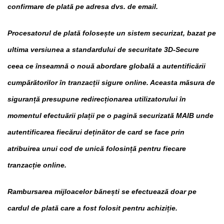
confirmare de plată pe adresa dvs. de email.
Procesatorul de plată folosește un sistem securizat, bazat pe
ultima versiunea a standardului de securitate 3D-Secure
ceea ce înseamnă o nouă abordare globală a autentificării
cumpărătorilor în tranzacții sigure online. Aceasta măsura de
siguranță presupune redirecționarea utilizatorului în
momentul efectuării plații pe o pagină securizată
MAIB
unde
autentificarea fiecărui deținător de card se face prin
atribuirea unui cod de unică folosință pentru fiecare
tranzacție online.
Rambursarea mijloacelor bănești se efectuează doar pe
cardul de plată care a fost folosit pentru achiziție.