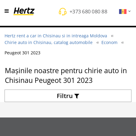
+373 680 080 88
Hertz rent a car in Chisinau si in intreaga Moldova
Chirie auto in Chisinau, catalog automobile
Econom
Peugeot 301 2023
Mașinile noastre pentru chirie auto in
Chisinau Peugeot 301 2023
Filtru