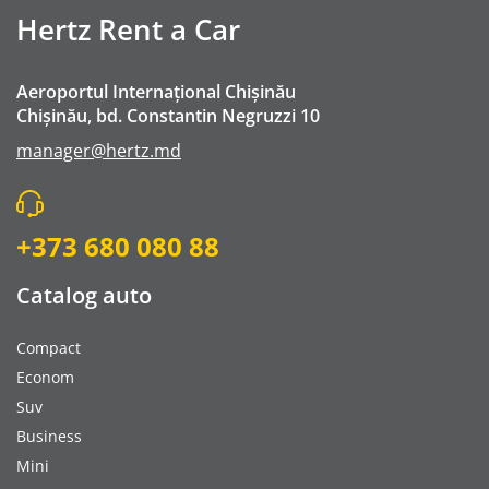
Hertz Rent a Car
Aeroportul Internațional Chișinău
Chișinău, bd. Constantin Negruzzi 10
manager@hertz.md
+373 680 080 88
Catalog auto
Compact
Econom
Suv
Business
Mini