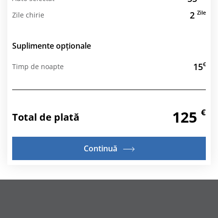
Zile
2
Zile chirie
Suplimente opționale
€
15
Timp de noapte
€
125
Total de plată
Continuă