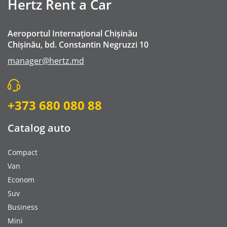
Hertz Rent a Car
Aeroportul Internațional Chișinău
Chișinău, bd. Constantin Negruzzi 10
manager@hertz.md
+373 680 080 88
Catalog auto
Compact
Van
Econom
Suv
Business
Mini