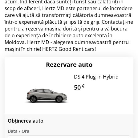
acum. Indiferent dacă sunteți turist sau călătoriți în
scop de afaceri, Hertz MD este partenerul de încredere
care vă ajută să transformați călătoria dumneavoastră
într-o experiență plăcută și lipsită de griji. Contactați-ne
pentru a rezerva mașina dorită și pentru a vă bucura
de o experiență de închiriere auto excelentă în
Moldova. Hertz MD - alegerea dumneavoastră pentru
mașini în chirie! HERTZ Good Rent cars!
Rezervare auto
DS 4 Plug-in Hybrid
€
50
Obținerea auto
Data / Ora