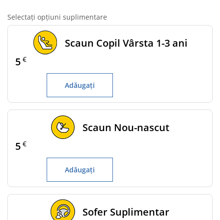
Selectați opțiuni suplimentare
Scaun Copil Vârsta 1-3 ani
€
5
Adăugați
Scaun Nou-nascut
€
5
Adăugați
Sofer Suplimentar