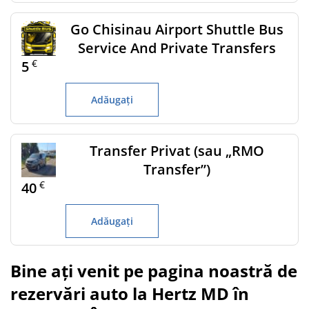
Go Chisinau Airport Shuttle Bus
Service And Private Transfers
€
5
Adăugați
Transfer Privat (sau „RMO
Transfer”)
€
40
Adăugați
Bine ați venit pe pagina noastră de
rezervări auto la Hertz MD în