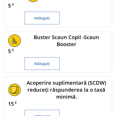
€
5
Adăugați
Buster Scaun Copil -Scaun
Booster
€
5
Adăugați
Acoperire suplimentară (SCDW)
reduceți răspunderea la o taxă
minimă.
€
15