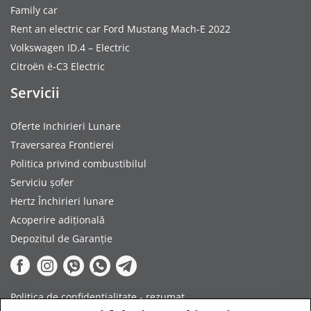
Family car
Rent an electric car Ford Mustang Mach-E 2022
Volkswagen ID.4 – Electric
Citroën ë-C3 Electric
Servicii
Oferte Inchirieri Lunare
Traversarea Frontierei
Politica privind combustibilul
Serviciu șofer
Hertz Închirieri lunare
Acoperire adițională
Depozitul de Garanție
Politica de confidențialitate - rezumat