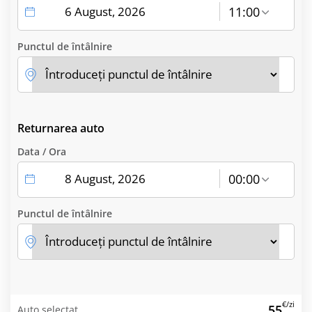
11:00
Punctul de întâlnire
Returnarea auto
Data / Ora
00:00
Punctul de întâlnire
€/zi
55
Auto selectat