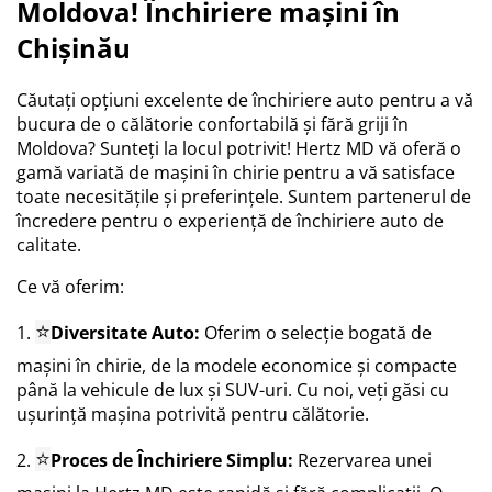
Moldova! Închiriere mașini în
Chișinău
Căutați opțiuni excelente de închiriere auto pentru a vă
bucura de o călătorie confortabilă și fără griji în
Moldova? Sunteți la locul potrivit! Hertz MD vă oferă o
gamă variată de mașini în chirie pentru a vă satisface
toate necesitățile și preferințele. Suntem partenerul de
încredere pentru o experiență de închiriere auto de
calitate.
Ce vă oferim:
⭐
1.
Diversitate Auto:
Oferim o selecție bogată de
mașini în chirie, de la modele economice și compacte
până la vehicule de lux și SUV-uri. Cu noi, veți găsi cu
ușurință mașina potrivită pentru călătorie.
⭐
2.
Proces de Închiriere Simplu:
Rezervarea unei