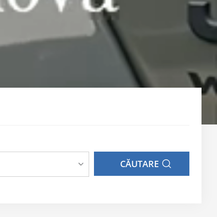
CĂUTARE