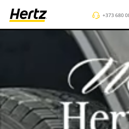
+373 680 0