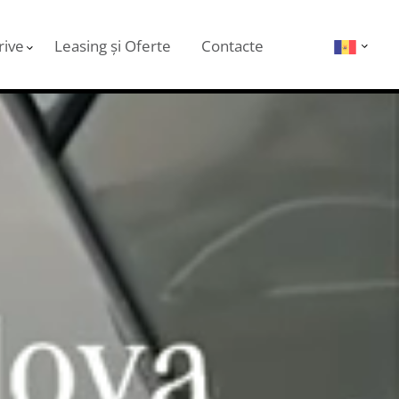
rive
Leasing și Oferte
Contacte