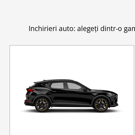
Inchirieri auto: alegeți dintr-o g