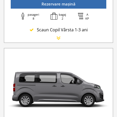
Rezervare mașină
pasageri
bagaj
A
8
2
KP
Scaun Copil Vârsta 1-3 ani
Scaun Nou-nascut
Sofer Suplimentar
Buster Scaun Copil -Scaun Booster
Acoperire suplimentară (SCDW) reduceți răspund
Navigatie GPS
Lanturi de iarna
WI-FI 4G nelimitat
Serviciu premium de urgență pe drum
Traversarea frontierei Romania
Go Chisinau Airport Shuttle Bus Service And Priv
Taxa spalatorie