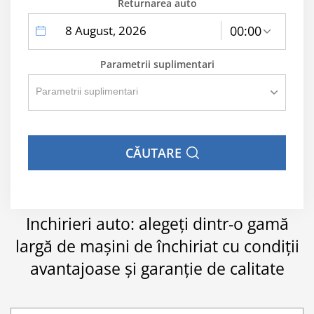
Returnarea auto
label
label
00:00
text
text
Parametrii suplimentari
CĂUTARE
Inchirieri auto: alegeți dintr-o gamă
largă de mașini de închiriat cu condiții
avantajoase și garanție de calitate