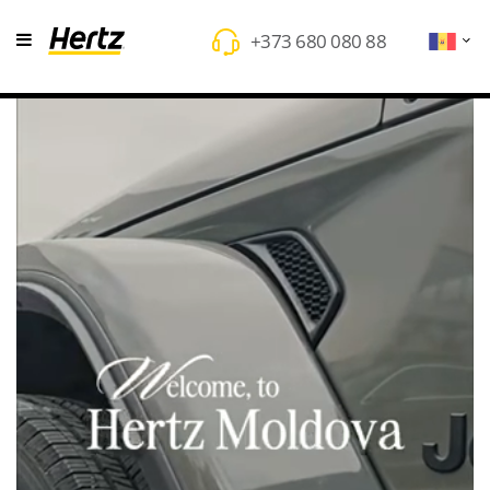
+373 680 080 88