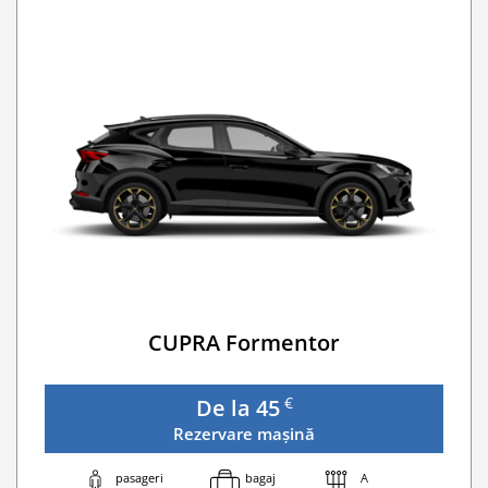
CUPRA Formentor
€
De la 45
Rezervare mașină
pasageri
bagaj
A