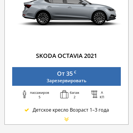
SKODA OCTAVIA 2021
€
От 35
Зарезервировать
пассажиров
багаж
A
5
2
КП
Детское кресло Возраст 1–3 года
Сиденье для новорожденного
Дополнительный водитель