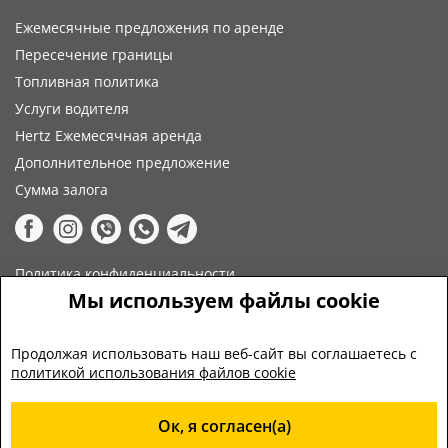
Ежемесячные предложения по аренде
Пересечение границы
Топливная политика
Услуги водителя
Hertz Ежемесячная аренда
Дополнительное предложение
Сумма залога
Политика конфиденциальности
Мы используем файлы cookie
Положения и условия
Оплата
Продолжая использовать наш веб-сайт вы соглашаетесь с
политикой использования файлов cookie
Ок, я согласен(а)