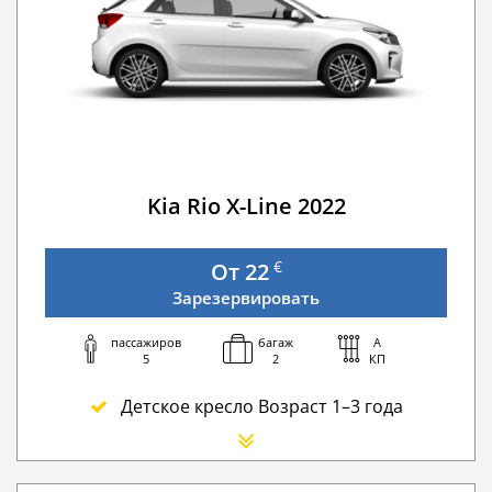
Kia Rio X-Line 2022
€
От 22
Зарезервировать
пассажиров
багаж
A
5
2
КП
Детское кресло Возраст 1–3 года
Сиденье для новорожденного
Дополнительный водитель