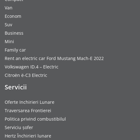
Van
Econom
Suv
Business
Mini
Family car
Rent an electric car Ford Mustang Mach-E 2022
Volkswagen ID.4 – Electric
Citroën ë-C3 Electric
Servicii
Oferte Inchirieri Lunare
Traversarea Frontierei
Politica privind combustibilul
Serviciu șofer
Hertz Închirieri lunare