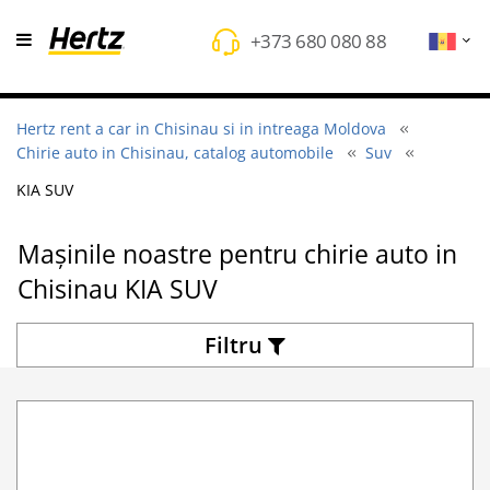
+373 680 080 88
Hertz rent a car in Chisinau si in intreaga Moldova
Chirie auto in Chisinau, catalog automobile
Suv
KIA SUV
Mașinile noastre pentru chirie auto in
Chisinau KIA SUV
Filtru