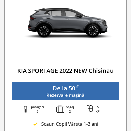
KIA SPORTAGE 2022 NEW Chisinau
€
De la 50
Rezervare mașină
pasageri
bagaj
A
5
2
KP
Scaun Copil Vârsta 1-3 ani