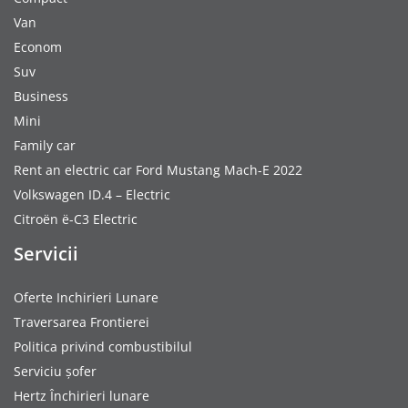
Van
Econom
Suv
Business
Mini
Family car
Rent an electric car Ford Mustang Mach-E 2022
Volkswagen ID.4 – Electric
Citroën ë-C3 Electric
Servicii
Oferte Inchirieri Lunare
Traversarea Frontierei
Politica privind combustibilul
Serviciu șofer
Hertz Închirieri lunare