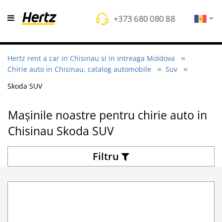
+373 680 080 88
Hertz rent a car in Chisinau si in intreaga Moldova
Chirie auto in Chisinau, catalog automobile
Suv
Skoda SUV
Mașinile noastre pentru chirie auto in
Chisinau Skoda SUV
Filtru