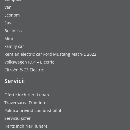
Van
Econom
Suv
Business
Mini
Family car
Rent an electric car Ford Mustang Mach-E 2022
Volkswagen ID.4 – Electric
Citroën ë-C3 Electric
Servicii
Oferte Inchirieri Lunare
Traversarea Frontierei
Politica privind combustibilul
Serviciu șofer
Hertz Închirieri lunare